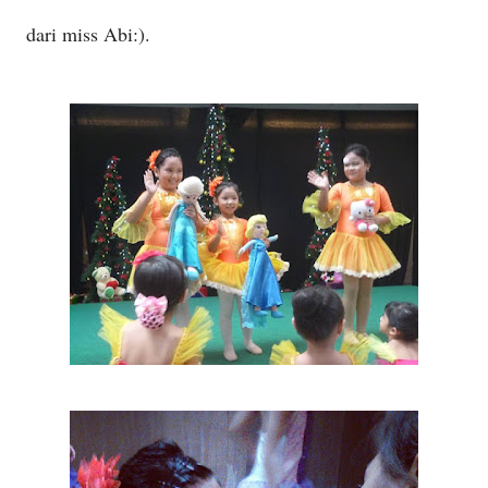
dari miss Abi:).