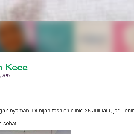
Langsung ke konten utama
n Kece
, 2017
k nyaman. Di hijab fashion clinic 26 Juli lalu, jadi lebi
n sehat.