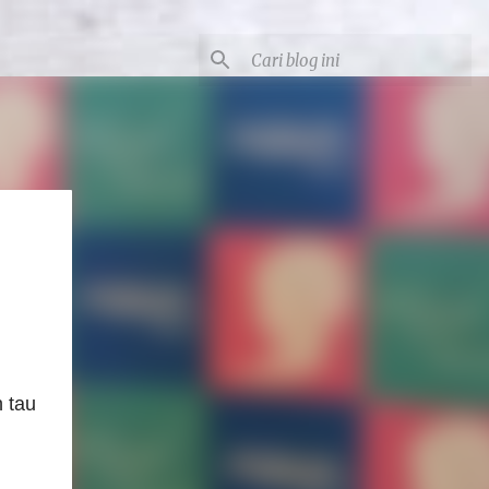
h tau