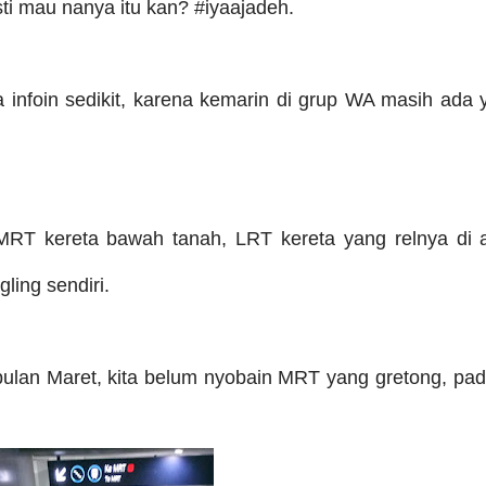
 mau nanya itu kan? #iyaajadeh.
a infoin sedikit, karena kemarin di grup WA masih ada
 MRT kereta bawah tanah, LRT kereta yang relnya di a
ling sendiri.
bulan Maret, kita belum nyobain MRT yang gretong, pad