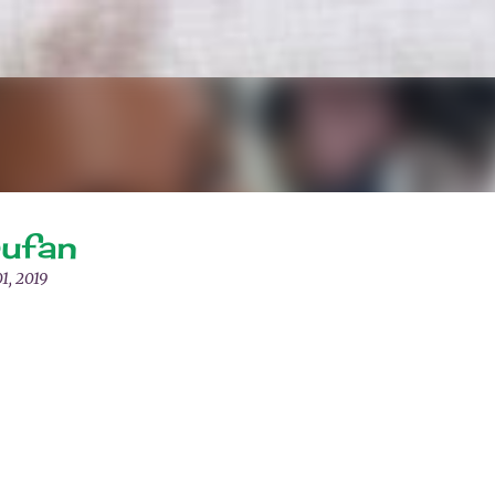
Langsung ke konten utama
ufan
01, 2019