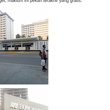
t, maklum ini pekan terakhir yang gratis.