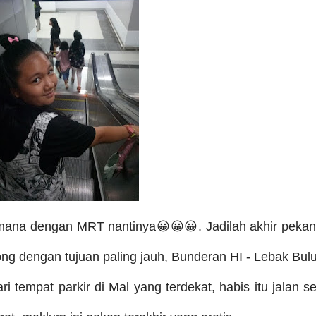
emana dengan MRT nantinya😀😀😀.
Jadilah akhir pekan
ong dengan tujuan paling jauh, Bunderan HI - Lebak Bulu
tempat parkir di Mal yang terdekat, habis itu jalan se