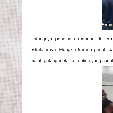
Untungnya pendingin ruangan di term
eskalatornya. Mungkin karena penuh 
malah gak ngecek tiket online yang suda