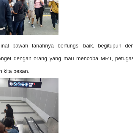
inal bawah tanahnya berfungsi baik, begitupun de
banget dengan orang yang mau mencoba MRT, petuga
h kita pesan.