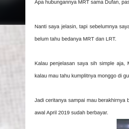
Apa hubungannya MRT sama Dufan, pasti
Nanti saya jelasin, tapi sebelumnya say
belum tahu bedanya MRT dan LRT.
Kalau penjelasan saya sih simple aja,
kalau mau tahu kumplitnya monggo di gug
Jadi ceritanya sampai mau berakhirnya 
awal April 2019 sudah berbayar.