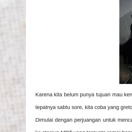
Karena kita belum punya tujuan mau k
tepatnya sabtu sore, kita coba yang gret
Dimulai dengan perjuangan untuk mencari 