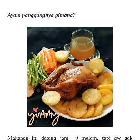
Ayam panggangnya gimana?
Makanan ini datang jam 9 malam, tapi gw gak