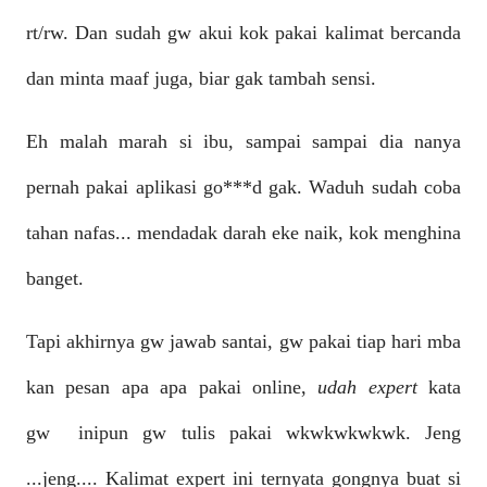
rt/rw. Dan sudah gw akui kok pakai kalimat bercanda
dan minta maaf juga, biar gak tambah sensi.
Eh malah marah si ibu, sampai sampai dia nanya
pernah pakai aplikasi go***d gak. Waduh sudah coba
tahan nafas... mendadak darah eke naik, kok menghina
banget.
Tapi akhirnya gw jawab santai, gw pakai tiap hari mba
kan pesan apa apa pakai online,
udah expert
kata
gw
inipun gw tulis pakai wkwkwkwkwk. Jeng
...jeng.... Kalimat expert ini ternyata gongnya buat si