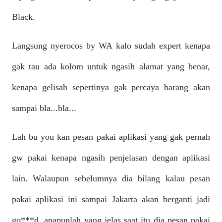
Black.
Langsung nyerocos by WA kalo sudah expert kenapa
gak tau ada kolom untuk ngasih alamat yang benar,
kenapa gelisah sepertinya gak percaya barang akan
sampai bla...
bla...
Lah bu you kan pesan pakai aplikasi yang gak pernah
gw pakai kenapa ngasih penjelasan dengan aplikasi
lain. Walaupun sebelumnya dia bilang kalau pesan
pakai aplikasi ini sampai Jakarta akan berganti jadi
go***d, apapunlah yang jelas saat itu dia pesan pakai