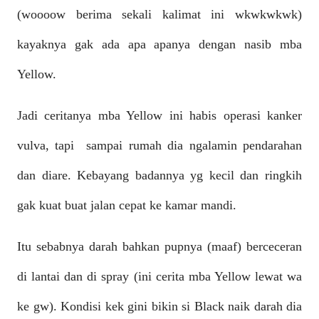
(woooow berima sekali kalimat ini wkwkwkwk)
kayaknya gak ada apa apanya dengan nasib mba
Yellow.
Jadi ceritanya mba Yellow ini habis operasi kanker
vulva, tapi sampai rumah dia ngalamin pendarahan
dan diare. Kebayang badannya yg kecil dan ringkih
gak kuat buat jalan cepat ke kamar mandi.
Itu sebabnya darah bahkan pupnya (maaf) berceceran
di lantai dan di spray (ini cerita mba Yellow lewat wa
ke gw). Kondisi kek gini bikin si Black naik darah dia