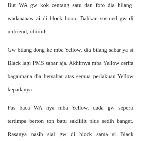
But WA gw kok centang satu dan foto dia hilang
wadaaaaaw ai di block booo. Bahkan sosmed gw di
unfriend, idiiiiiih.
Gw bilang dong ke mba Yellow, dia bilang sabar ya si
Black lagi PMS sabar aja. Akhirnya mba Yellow cerita
bagaimana dia bersabar atas semua perlakuan Yellow
kepadanya.
Pas baca WA nya mba Yellow, dada gw seperti
tertimpa berton ton batu sakiiiiit plus sedih banget.
Rasanya nasib sial gw di block sama si Black