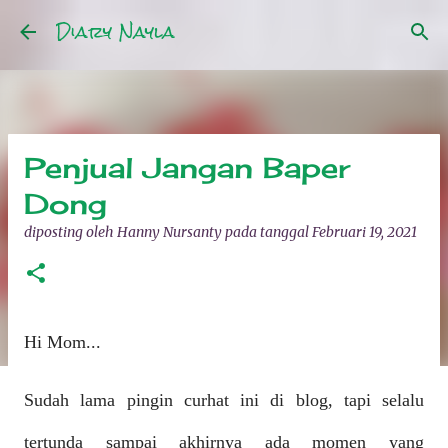
Diary Nayla
Langsung ke konten utama
Penjual Jangan Baper
Dong
diposting oleh
Hanny Nursanty
pada tanggal
Februari 19, 2021
Hi Mom...
Sudah lama pingin curhat ini di blog, tapi selalu
tertunda sampai akhirnya ada momen yang