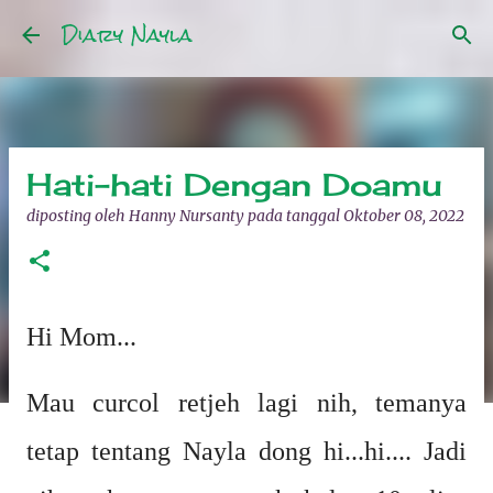
Diary Nayla
Langsung ke konten utama
Hati-hati Dengan Doamu
diposting oleh
Hanny Nursanty
pada tanggal
Oktober 08, 2022
Hi Mom...
Mau curcol retjeh lagi nih, temanya
tetap tentang Nayla dong hi...hi.... Jadi