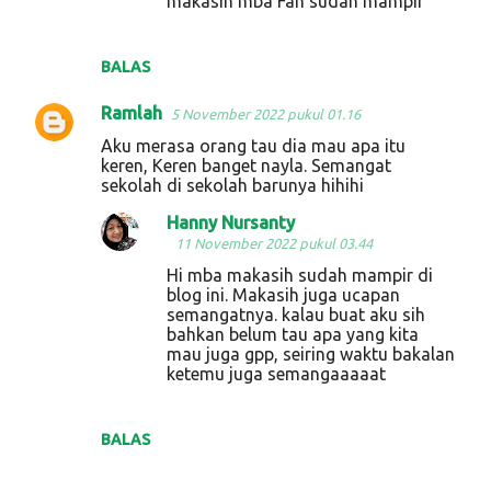
makasih mba Fan sudah mampir
BALAS
Ramlah
5 November 2022 pukul 01.16
Aku merasa orang tau dia mau apa itu
keren, Keren banget nayla. Semangat
sekolah di sekolah barunya hihihi
Hanny Nursanty
11 November 2022 pukul 03.44
Hi mba makasih sudah mampir di
blog ini. Makasih juga ucapan
semangatnya. kalau buat aku sih
bahkan belum tau apa yang kita
mau juga gpp, seiring waktu bakalan
ketemu juga semangaaaaat
BALAS