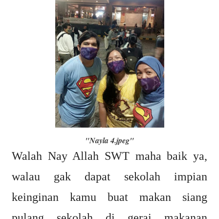
"Nayla 4.jpeg"
Walah Nay Allah SWT maha baik ya,
walau gak dapat sekolah impian
keinginan kamu buat makan siang
pulang sekolah di gerai makanan