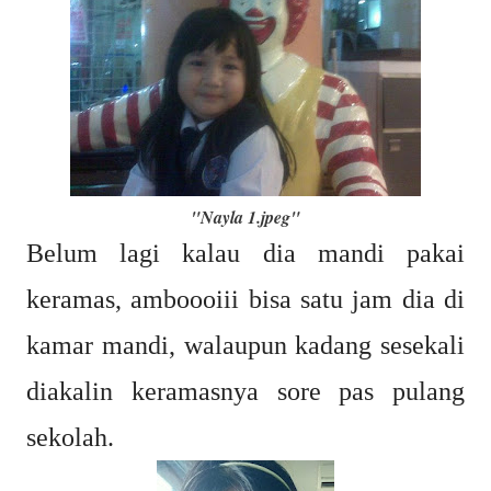
"Nayla 1.jpeg"
Belum lagi kalau dia mandi pakai
keramas, amboooiii bisa satu jam dia di
kamar mandi, walaupun kadang sesekali
diakalin keramasnya sore pas pulang
sekolah.