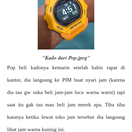
"Kado dari Pop.jpeg"
Pop beli kadonya kemarin setelah habis rapat di
kantor, dia langsung ke PIM buat nyari jam (karena
dia tau gw suka beli jam-jam lucu warna warni) tapi
saat itu gak tau mau beli jam merek apa. Tiba tiba
katanya ketika lewat toko jam tersebut dia langsung
lihat jam warna kuning ini.