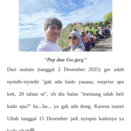
"Pop dan Gw.jpeg"
Dari malam (tanggal 2 Desember 2025) gw udah
nyindir-nyindir "gak ada kado yaaaaa, surprise apa
kek, 20 tahun ni", eh dia balas "memang udah beli
kado apa?" ha...ha... ya gak ada dong. Karena suami
Ultah tanggal 15 Desember jadi nyiapin kadonya ya
kado ultah😁.