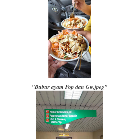
"Bubur ayam Pop dan Gw.jpeg"