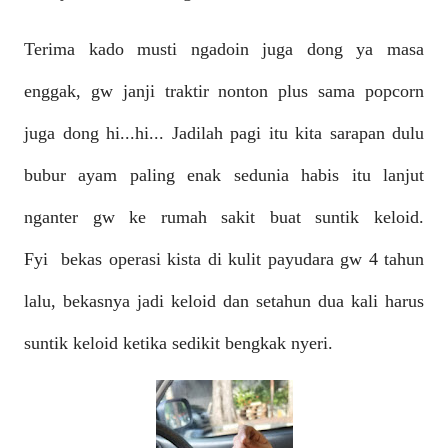
Terima kado musti ngadoin juga dong ya masa
enggak, gw janji traktir nonton plus sama popcorn
juga dong hi...hi... Jadilah pagi itu kita sarapan dulu
bubur ayam paling enak sedunia habis itu lanjut
nganter gw ke rumah sakit buat suntik keloid.
Fyi
bekas operasi kista di kulit payudara gw 4 tahun
lalu, bekasnya jadi keloid dan setahun dua kali harus
suntik keloid ketika sedikit bengkak nyeri.