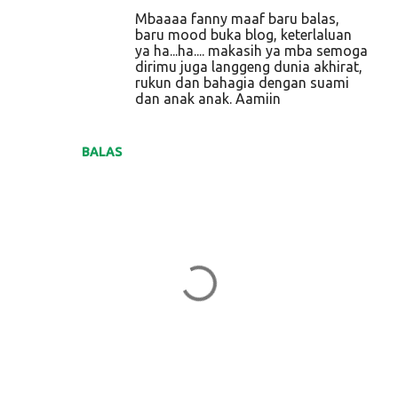
Mbaaaa fanny maaf baru balas,
baru mood buka blog, keterlaluan
ya ha...ha.... makasih ya mba semoga
dirimu juga langgeng dunia akhirat,
rukun dan bahagia dengan suami
dan anak anak. Aamiin
BALAS