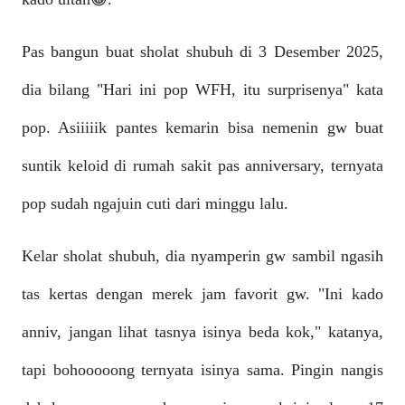
Pas bangun buat sholat shubuh di 3 Desember 2025,
dia bilang "Hari ini pop WFH, itu surprisenya" kata
pop. Asiiiiik pantes kemarin bisa nemenin gw buat
suntik keloid di rumah sakit pas anniversary, ternyata
pop sudah ngajuin cuti dari minggu lalu.
Kelar sholat shubuh, dia nyamperin gw sambil ngasih
tas kertas dengan merek jam favorit gw. "Ini kado
anniv, jangan lihat tasnya isinya beda kok," katanya,
tapi bohooooong ternyata isinya sama. Pingin nangis