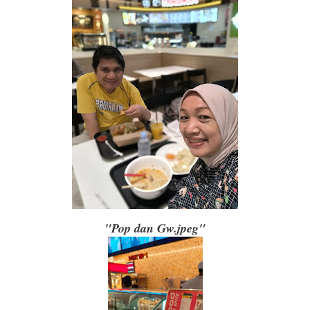
"Pop dan Gw.jpeg"