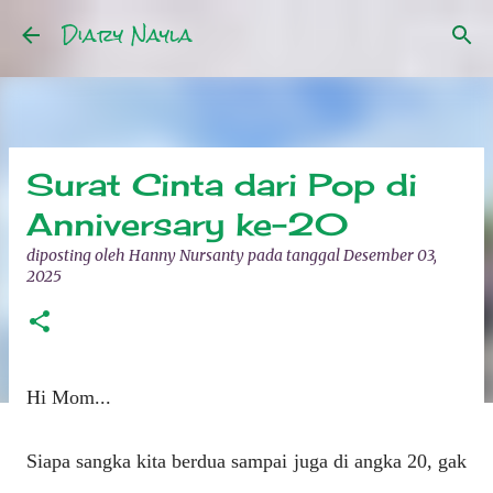
Diary Nayla
Langsung ke konten utama
Surat Cinta dari Pop di
Anniversary ke-20
diposting oleh
Hanny Nursanty
pada tanggal
Desember 03,
2025
Hi Mom...
Siapa sangka kita berdua sampai juga di angka 20, gak