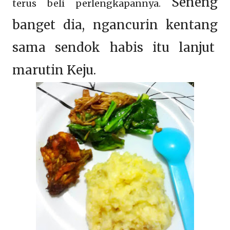
Seneng
terus beli perlengkapannya.
banget dia, ngancurin kentang
sama sendok habis itu lanjut
marutin Keju.