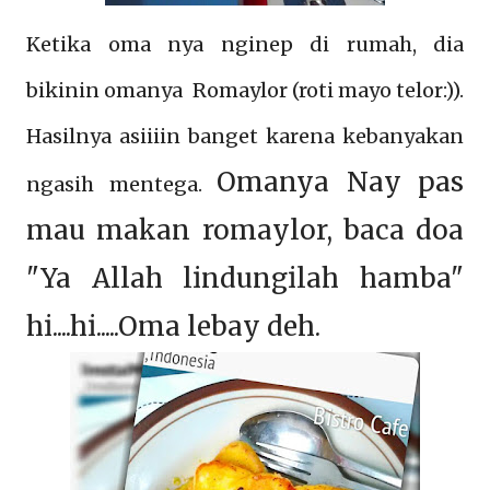
Ketika oma nya nginep di rumah, dia
bikinin omanya Romaylor (roti mayo telor:)).
Hasilnya asiiiin banget karena kebanyakan
Omanya Nay pas
ngasih mentega.
mau makan romaylor, baca doa
"Ya Allah lindungilah hamba"
hi....hi.....Oma lebay deh.