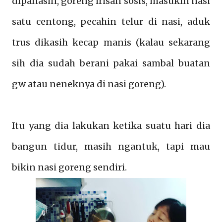
dipanasin, goreng irisan sosis, masukin nasi
satu centong, pecahin telur di nasi, aduk
trus dikasih kecap manis (kalau sekarang
sih dia sudah berani pakai sambal buatan
gw atau neneknya di nasi goreng).
Itu yang dia lakukan ketika suatu hari dia
bangun tidur, masih ngantuk, tapi mau
bikin nasi goreng sendiri.