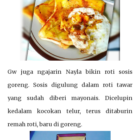
Gw juga ngajarin Nayla bikin roti sosis
goreng. Sosis digulung dalam roti tawar
yang sudah diberi mayonais. Dicelupin
kedalam kocokan telur, terus ditaburin
remah roti, baru di goreng.