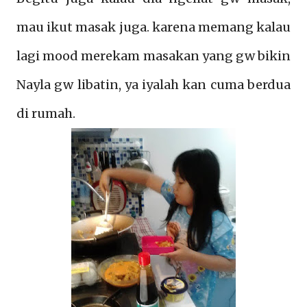
mau ikut masak juga. karena memang kalau
lagi mood merekam masakan yang gw bikin
Nayla gw libatin, ya iyalah kan cuma berdua
di rumah.