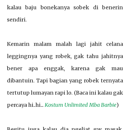
kalau baju bonekanya sobek di benerin
sendiri.
Kemarin malam malah lagi jahit celana
leggingnya yang robek, gak tahu jahitnya
bener apa enggak, karena gak mau
dibantuin. Tapi bagian yang robek ternyata
tertutup lumayan rapi lo. (Baca ini kalau gak
percaya hi..hi...
Kostum Unlimited Mba Barbie
)
Begitu juga kalau dia ngeliat gw masak,