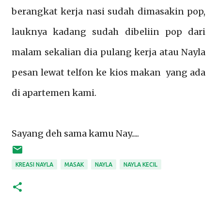
berangkat kerja nasi sudah dimasakin pop,
lauknya kadang sudah dibeliin pop dari
malam sekalian dia pulang kerja atau Nayla
pesan lewat telfon ke kios makan yang ada
di apartemen kami.
Sayang deh sama kamu Nay.....
KREASI NAYLA
MASAK
NAYLA
NAYLA KECIL