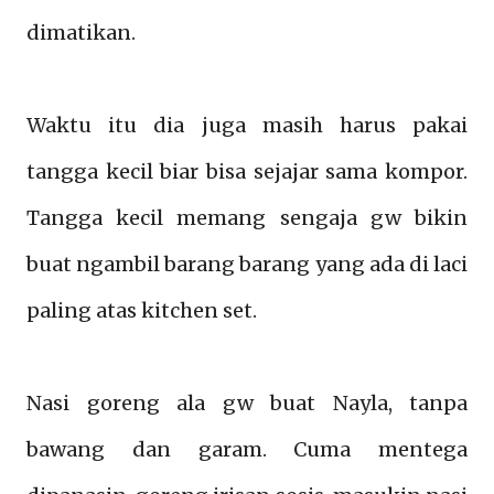
dimatikan
.
Waktu itu dia juga masih harus pak
ai
tangga
kecil biar bisa sejaja
r sama kompor.
Tangga kecil memang sengaja gw bikin
buat ngambil barang barang yang ada di laci
paling atas kitchen set.
Nasi goreng ala gw buat Nayla, tanpa
bawang dan garam. Cuma mentega