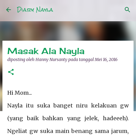
Diary Nayla
Langsung ke konten utama
Masak Ala Nayla
diposting oleh
Hanny Nursanty
pada tanggal
Mei 16, 2016
Hi Mom...
Nayla itu suka banget niru kelakuan gw
(yang baik bahkan yang jelek, hadeeeh).
Ngeliat gw suka main benang sama jarum,