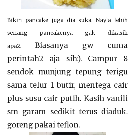
Bikin pancake juga dia suka. Nayla lebih
senang pancakenya gak dikasih
Biasanya gw cuma
apa2.
perintah2 aja sih:). Campur 8
sendok munjung tepung terigu
sama telur 1 butir, mentega cair
plus susu cair putih.
Kasih vanili
sm garam sedikit terus diaduk.
goreng pakai teflon.