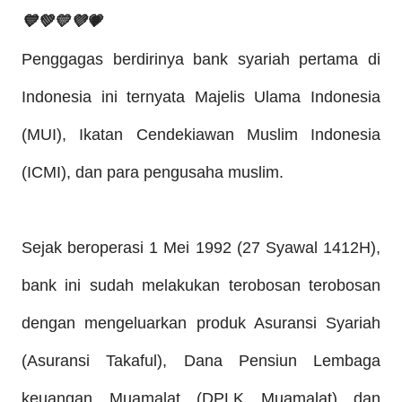
💙💚💛💜💗
Penggagas berdirinya bank syariah pertama di
Indonesia ini ternyata Majelis Ulama Indonesia
(MUI), Ikatan Cendekiawan Muslim Indonesia
(ICMI), dan para pengusaha muslim.
Sejak beroperasi 1 Mei 1992 (27 Syawal 1412H),
bank i
ni
sudah melakukan terobosan terobosan
dengan mengeluarkan produk Asuransi Syariah
(Asuransi Takaful), Dana Pensiun Lembaga
keuangan Muamalat (DPLK Muamalat) dan