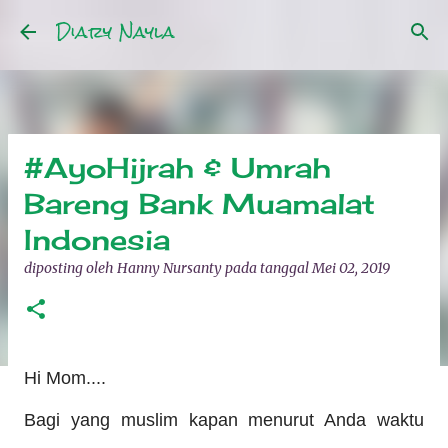
Diary Nayla
Langsung ke konten utama
#AyoHijrah & Umrah
Bareng Bank Muamalat
Indonesia
diposting oleh
Hanny Nursanty
pada tanggal
Mei 02, 2019
Hi Mom....
Bagi yang muslim kapan menurut Anda waktu