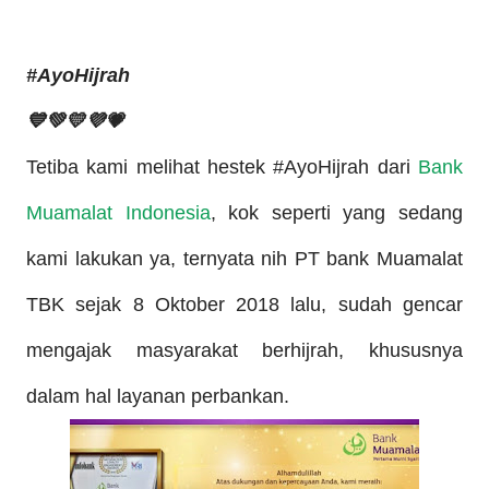
#AyoHijrah
💙💚💛💜💗
Tetiba kami melihat hestek #AyoHijrah dari
Bank
Muamalat Indonesia
, kok seperti yang sedang
kami lakukan ya, ternyata nih PT bank Muamalat
TBK sejak 8 Oktober 2018 lalu, sudah gencar
mengajak masyarakat berhijrah, khususnya
dalam hal layanan perbankan.