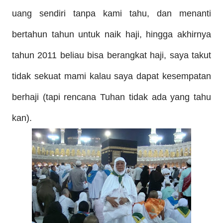
uang sendiri tanpa kami tahu
, dan menanti
bertahun tahun untuk naik
h
aji,
hingga akhirnya
tahun 2011 beliau bisa berangkat haji, saya takut
tidak
sekuat
mami kalau saya dapat kesempatan
berh
aji (tapi rencana Tuhan tidak ada yang tahu
kan).