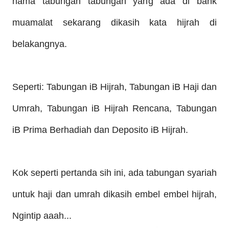
nama tabungan tabungan yang ada di bank
muamalat sekarang dikasih kata hijrah di
belakangnya.
Seperti: Tabungan iB Hijrah, Tabungan iB Haji dan
Umrah, Tabungan iB Hijrah Rencana, Tabungan
iB Prima Berhadiah dan Deposito iB Hijrah.
Kok
seperti pertanda sih ini
, ada tabungan syar
iah
untuk haji dan umrah dikasih embel embel hij
rah,
Ngintip aaah...