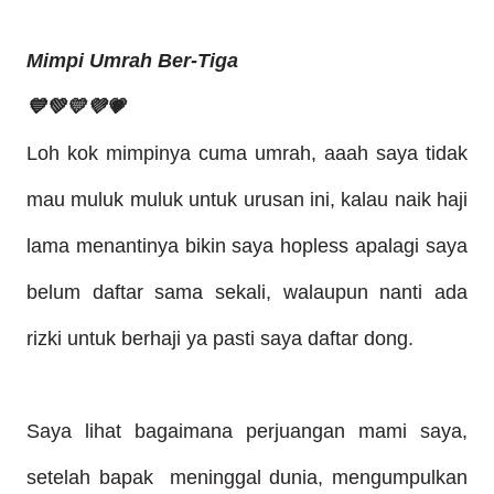
Mimpi Umr
a
h Ber-Tiga
💙💚💛💜💗
Loh kok mimpinya cuma umr
a
h, aaah saya tidak
mau muluk muluk untuk urusan ini, kalau naik haji
lama menantinya bikin saya hopless apalagi saya
belum daftar sama sekali, walaupun nanti ada
rizki untuk berhaji ya pasti saya daftar dong.
Saya lihat bagaimana perjuangan
mami saya,
setelah bapak meninggal dunia, mengumpulkan