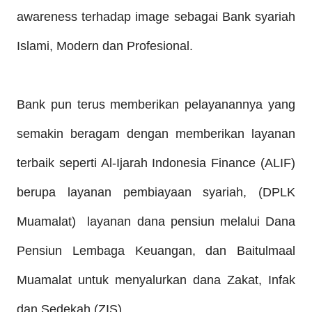
awareness terhadap image sebagai Bank syariah
Islami, Modern dan Profesional.
Bank pun terus
memberikan pelayanannya yang
s
emakin
beragam dengan
memberikan layanan
terbaik
se
perti
Al-Ijarah Indonesia Finance (ALIF)
berupa
layanan pembiayaan syariah, (DPLK
Muamalat) layanan dana pensiun melalui Dana
Pensiun Lembaga Keuangan, dan Baitulmaal
Muamalat untuk menyalurkan dana Zakat, Infak
dan Sedekah (ZIS).