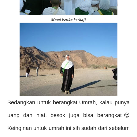
Mami ketika berhaji
Sedangkan untuk berangkat Umr
a
h, kalau punya
uang dan niat, besok juga bisa berangkat😍
Keinginan untuk umr
a
h ini sih sudah dari sebelum