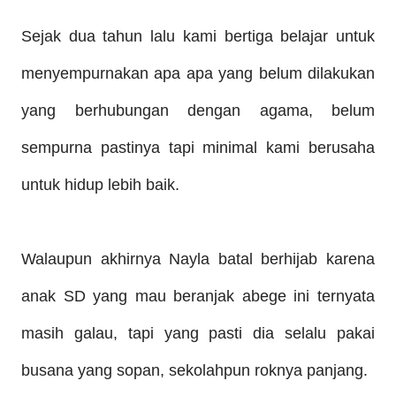
Sejak dua tahun lalu kami be
rtiga belajar untuk
menyempurnakan apa apa yang belum dilakukan
yang berhubungan dengan agama, belum
sem
purna pastinya tapi minimal kami berusaha
untuk hidup lebih baik.
Walaupun akhirnya Nayla batal berhijab karena
anak SD yang mau beran
ja
k abege ini ternyata
m
asih galau, tapi yang pasti dia selalu pakai
busana yang sopan, sekolahpun roknya panjang.