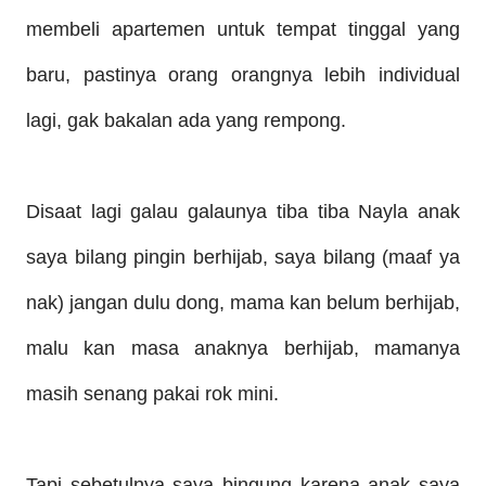
membeli apartemen untuk tempat tinggal yang
baru, pastinya orang orangnya lebih individual
lagi, gak bakalan ada yang rempong.
Disaat lagi galau galaunya tiba tiba Nayla anak
saya bilang pingin berhijab, saya bilang (maaf ya
nak) jangan dulu dong, mama kan belum berhijab,
malu kan masa anaknya berhijab, mamanya
masih se
nang
pakai rok mini.
Tapi sebetulnya saya bingung kare
na
anak saya