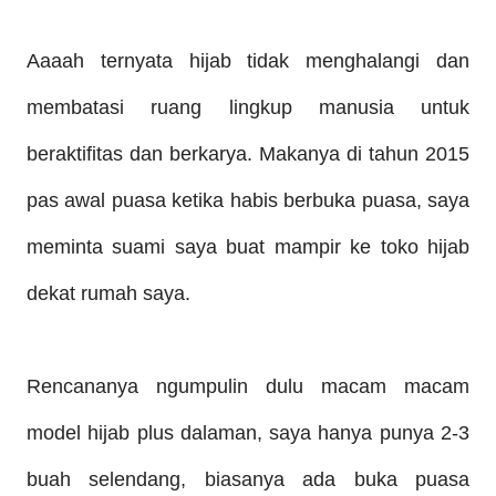
Aaaah ternyata hijab tidak menghalangi dan
membatasi ruang lingkup manusia untuk
beraktifitas dan berkarya. Makanya
di
tahun 2015
pas awal puasa ketika habis berbuka puasa, saya
meminta suami saya buat mampir ke toko hijab
dekat rumah saya.
Rencananya ngumpulin dulu macam macam
model hijab
p
lus
dalaman, saya hanya pun
ya 2
-
3
buah selendang,
biasanya ada buka puasa