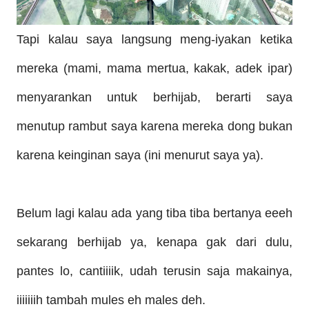
Tapi kalau saya langsung meng-iyakan ketika
mereka (mami, mama mertua, kakak, adek ipar)
menyarankan untuk berhijab, berarti saya
menutup rambut saya karena mereka dong bukan
karena keinginan saya (ini menurut saya ya).
Belum lagi kalau ada yang tiba tiba bertanya eeeh
sekarang berhijab ya, kenapa gak dari dulu,
pantes lo, cantiiiik, udah terusin saja makainya,
iiiiiiih tambah mules eh males deh.