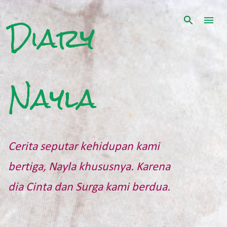
Langsung ke konten utama
Diary
Nayla
Cerita seputar kehidupan kami
bertiga, Nayla khususnya. Karena
dia Cinta dan Surga kami berdua.