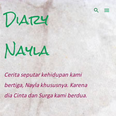
Langsung ke konten utama
Diary
Nayla
Cerita seputar kehidupan kami
bertiga, Nayla khususnya. Karena
dia Cinta dan Surga kami berdua.