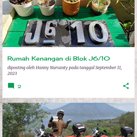
Rumah Kenangan di Blok J6/10
diposting oleh
Hanny Nursanty
pada tanggal
September 11,
2023
2