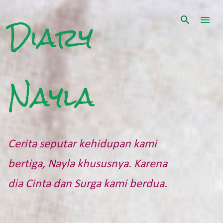
Langsung ke konten utama
Diary
Nayla
Cerita seputar kehidupan kami
bertiga, Nayla khususnya. Karena
dia Cinta dan Surga kami berdua.