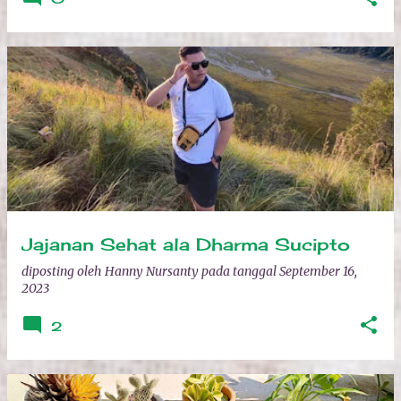
Jajanan Sehat ala Dharma Sucipto
diposting oleh
Hanny Nursanty
pada tanggal
September 16,
2023
2