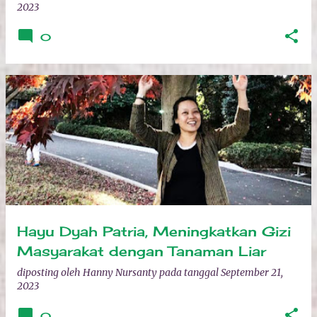
2023
0
Hayu Dyah Patria, Meningkatkan Gizi
Masyarakat dengan Tanaman Liar
diposting oleh
Hanny Nursanty
pada tanggal
September 21,
2023
0