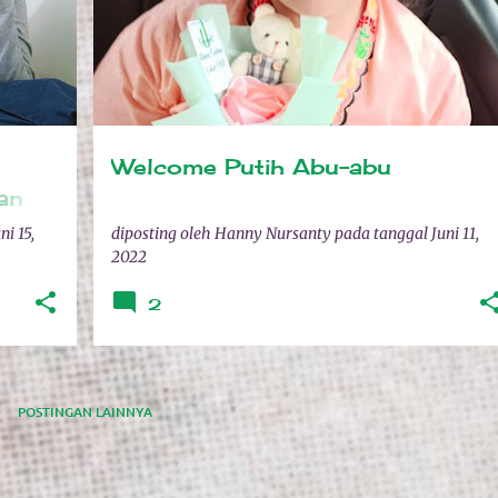
Welcome Putih Abu-abu
an
ni 15,
diposting oleh
Hanny Nursanty
pada tanggal
Juni 11,
2022
2
POSTINGAN LAINNYA