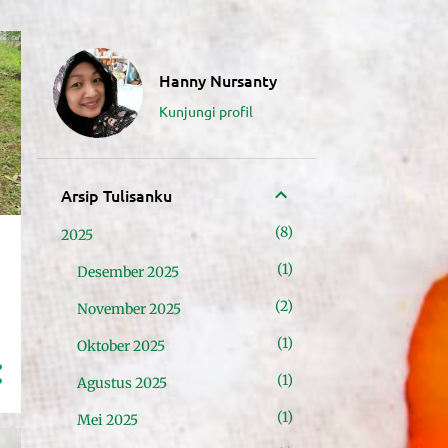
Hanny Nursanty
Kunjungi profil
Arsip Tulisanku
8
2025
1
Desember 2025
2
November 2025
1
Oktober 2025
1
Agustus 2025
1
Mei 2025