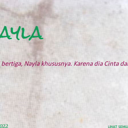
Langsung ke konten utama
ayla
bertiga, Nayla khususnya. Karena dia Cinta da
2022
LIHAT SEMU