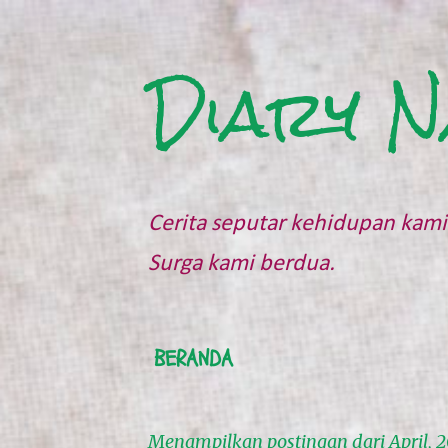
Diary N
Cerita seputar kehidupan kami 
Surga kami berdua.
BERANDA
Menampilkan postingan dari April, 